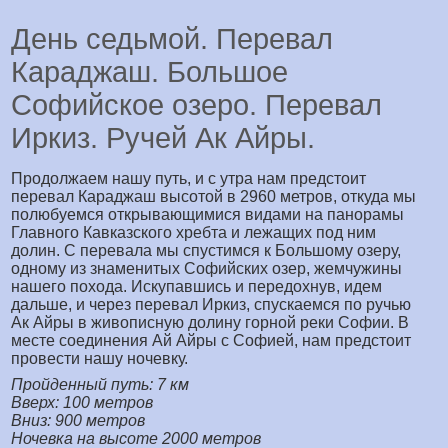
День седьмой. Перевал
Караджаш. Большое
Софийское озеро. Перевал
Иркиз. Ручей Ак Айры.
Продолжаем нашу путь, и с утра нам предстоит
перевал Караджаш высотой в 2960 метров, откуда мы
полюбуемся открывающимися видами на панорамы
Главного Кавказского хребта и лежащих под ним
долин. С перевала мы спустимся к Большому озеру,
одному из знаменитых Софийских озер, жемчужины
нашего похода. Искупавшись и передохнув, идем
дальше, и через перевал Иркиз, спускаемся по ручью
Ак Айры в живописную долину горной реки Софии. В
месте соединения Ай Айры с Софией, нам предстоит
провести нашу ночевку.
Пройденный путь: 7 км
Вверх: 100 метров
Вниз: 900 метров
Ночевка на высоте 2000 метров