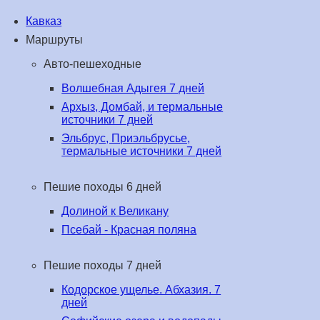
Кавказ
Маршруты
Авто-пешеходные
Волшебная Адыгея 7 дней
Архыз, Домбай, и термальные
источники 7 дней
Эльбрус, Приэльбрусье,
термальные источники 7 дней
Пешие походы 6 дней
Долиной к Великану
Псебай - Красная поляна
Пешие походы 7 дней
Кодорское ущелье. Абхазия. 7
дней