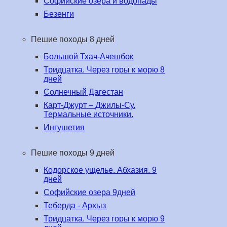
Софийские озера и водопады
Безенги
Пешие походы 8 дней
Большой Тхач-Ачешбок
Тридцатка. Через горы к морю 8
дней
Солнечный Дагестан
Карт-Джурт – Джилы-Су.
Термальные источники.
Ингушетия
Пешие походы 9 дней
Кодорское ущелье. Абхазия. 9
дней
Софийские озера 9дней
Теберда - Архыз
Тридцатка. Через горы к морю 9