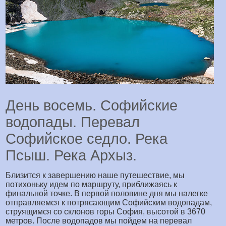
День восемь. Софийские
водопады. Перевал
Софийское седло. Река
Псыш. Река Архыз.
Близится к завершению наше путешествие, мы
потихоньку идем по маршруту, приближаясь к
финальной точке. В первой половине дня мы налегке
отправляемся к потрясающим Софийским водопадам,
струящимся со склонов горы София, высотой в 3670
метров. После водопадов мы пойдем на перевал