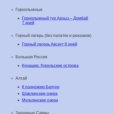
Горнолыжные
Горнолыжный тур Архыз – Домбай
7 дней
Горный лагерь (без палаток и рюкзаков)
Горный лагерь Аксаут 8 дней
Большая Россия
Кунашир. Курильские острова
Алтай
К подножию Белухи
Шавлинские озера
Мультинские озера
Западные Саяны