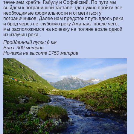
течением хребты Габулу и Софийский. По пути мы
выйдем к пограничной заставе, где нужно пройти все
необходимые формальности и отметиться у
пограничников. Далее нам предстоит путь вдоль реки
и брод через не глубокую реку Аманауз, после чего,
мы расположимся на ночевку на поляне возле одной
из излучин реки.
Пройденный путь: 6 км
Вниз: 300 метров
Ночевка на высоте 1750 метров