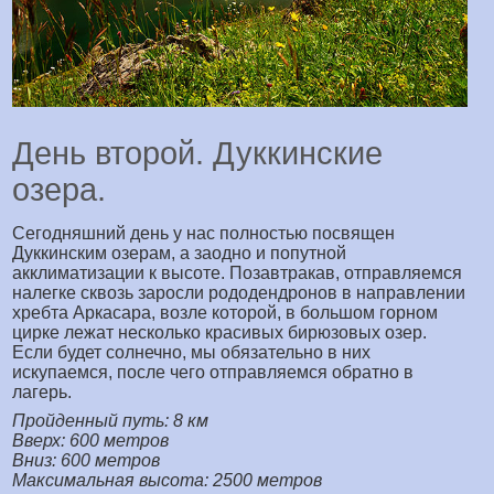
День второй. Дуккинские
озера.
Сегодняшний день у нас полностью посвящен
Дуккинским озерам, а заодно и попутной
акклиматизации к высоте. Позавтракав, отправляемся
налегке сквозь заросли рододендронов в направлении
хребта Аркасара, возле которой, в большом горном
цирке лежат несколько красивых бирюзовых озер.
Если будет солнечно, мы обязательно в них
искупаемся, после чего отправляемся обратно в
лагерь.
Пройденный путь: 8 км
Вверх: 600 метров
Вниз: 600 метров
Максимальная высота: 2500 метров