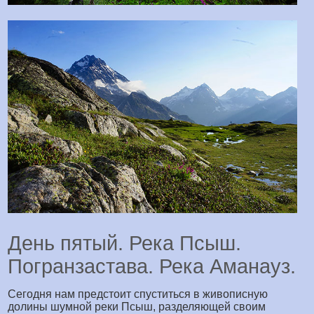
День пятый. Река Псыш.
Погранзастава. Река Аманауз.
Сегодня нам предстоит спуститься в живописную
долины шумной реки Псыш, разделяющей своим