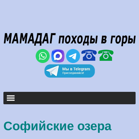
000
000
Софийские озера