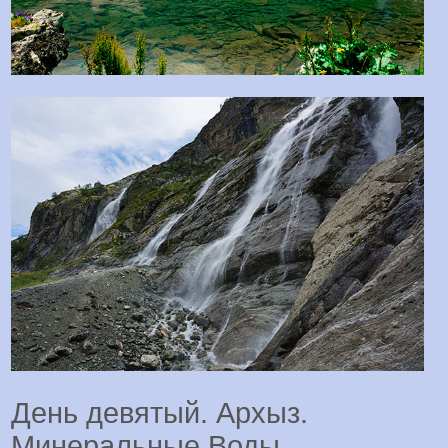
День девятый. Архыз.
Минеральные Воды.