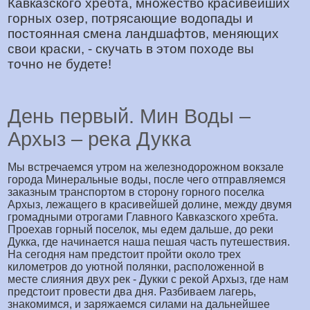
Кавказского хребта, множество красивейших
горных озер, потрясающие водопады и
постоянная смена ландшафтов, меняющих
свои краски, - скучать в этом походе вы
точно не будете!
День первый. Мин Воды –
Архыз – река Дукка
Мы встречаемся утром на железнодорожном вокзале
города Минеральные воды, после чего отправляемся
заказным транспортом в сторону горного поселка
Архыз, лежащего в красивейшей долине, между двумя
громадными отрогами Главного Кавказского хребта.
Проехав горный поселок, мы едем дальше, до реки
Дукка, где начинается наша пешая часть путешествия.
На сегодня нам предстоит пройти около трех
километров до уютной полянки, расположенной в
месте слияния двух рек - Дукки с рекой Архыз, где нам
предстоит провести два дня. Разбиваем лагерь,
знакомимся, и заряжаемся силами на дальнейшее