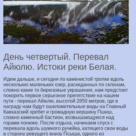
День четвертый. Перевал
Айюлю. Истоки реки Белая.
Идем дальше, и сегодня по каменистой тропке вдоль
нескольких маленьких озер, раскиданных по склонам,
словно какие то бирюзовые украшения, нам предстоит
покорить первое серьезное препятствие на нашем
пути - перевал Айюлю, высотой 2850 метров, где в
награду нам будут ошеломительные виды на Главный
Кавказский хребет и громадную вершину Пшиш,
словно каменный бастион, возвышающуюся над
горами пониже. После отдыха, начинаем спуск с
перевала вдоль шумного ручейка, катящего свои воды
в сторону ревущего внизу Псыша, одного из