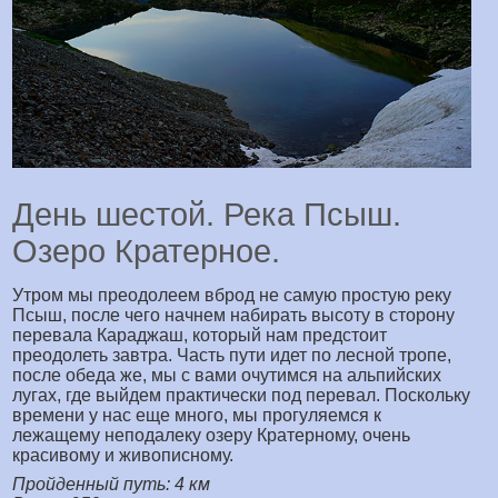
День шестой. Река Псыш.
Озеро Кратерное.
Утром мы преодолеем вброд не самую простую реку
Псыш, после чего начнем набирать высоту в сторону
перевала Караджаш, который нам предстоит
преодолеть завтра. Часть пути идет по лесной тропе,
после обеда же, мы с вами очутимся на альпийских
лугах, где выйдем практически под перевал. Поскольку
времени у нас еще много, мы прогуляемся к
лежащему неподалеку озеру Кратерному, очень
красивому и живописному.
Пройденный путь: 4 км