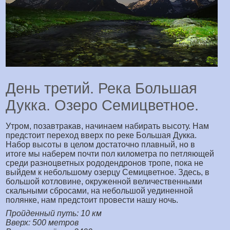
День третий. Река Большая
Дукка. Озеро Семицветное.
Утром, позавтракав, начинаем набирать высоту. Нам
предстоит переход вверх по реке Большая Дукка.
Набор высоты в целом достаточно плавный, но в
итоге мы наберем почти пол километра по петляющей
среди разноцветных рододендронов тропе, пока не
выйдем к небольшому озерцу Семицветное. Здесь, в
большой котловине, окруженной величественными
скальными сбросами, на небольшой уединенной
полянке, нам предстоит провести нашу ночь.
Пройденный путь: 10 км
Вверх: 500 метров