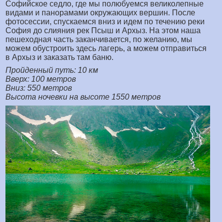
Софийское седло, где мы полюбуемся великолепные
видами и панорамами окружающих вершин. После
фотосессии, спускаемся вниз и идем по течению реки
София до слияния рек Псыш и Архыз. На этом наша
пешеходная часть заканчивается, по желанию, мы
можем обустроить здесь лагерь, а можем отправиться
в Архыз и заказать там баню.
Пройденный путь: 10 км
Вверх: 100 метров
Вниз: 550 метров
Высота ночевки на высоте 1550 метров