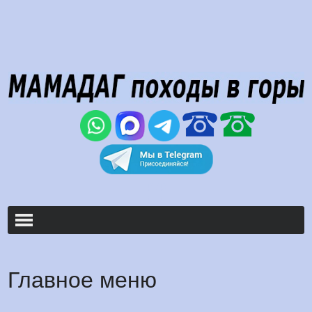
000
000
Главное меню