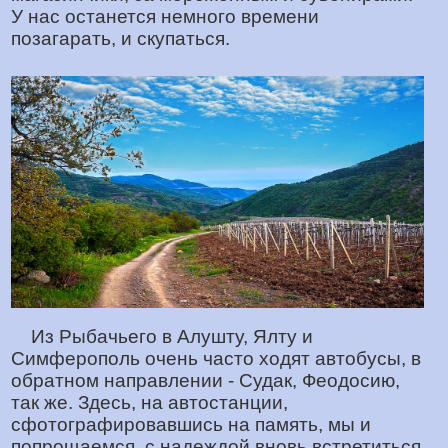
У нас останется немного времени
позагарать, и скупаться.
Из Рыбачьего в Алушту, Ялту и
Симферополь очень часто ходят автобусы, в
обратном направлении - Судак, Феодосию,
так же. Здесь, на автостанции,
сфотографировавшись на память, мы и
попрощаемся, с надеждой вновь встретиться