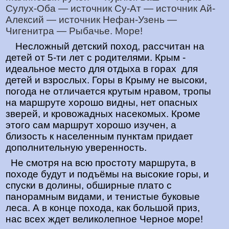
Сулух-Оба — источник Су-Ат — источник Ай-
Алексий — источник Нефан-Узень —
Чигенитра — Рыбачье. Море!
Несложный детский поход, рассчитан на
детей от 5-ти лет с родителями. Крым -
идеальное место для отдыха в горах для
детей и взрослых. Горы в Крыму не высоки,
погода не отличается крутым нравом, тропы
на маршруте хорошо видны, нет опасных
зверей, и кровожадных насекомых. Кроме
этого сам маршрут хорошо изучен, а
близость к населенным пунктам придает
дополнительную уверенность.
Не смотря на всю простоту маршрута, в
походе будут и подъёмы на высокие горы, и
спуски в долины, обширные плато с
панорамным видами, и тенистые буковые
леса. А в конце похода, как большой приз,
нас всех ждет великолепное Черное море!