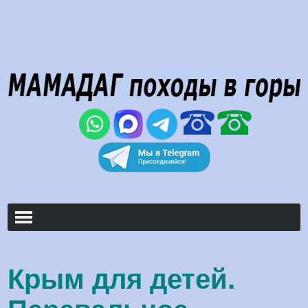
000
000
Крым для детей.