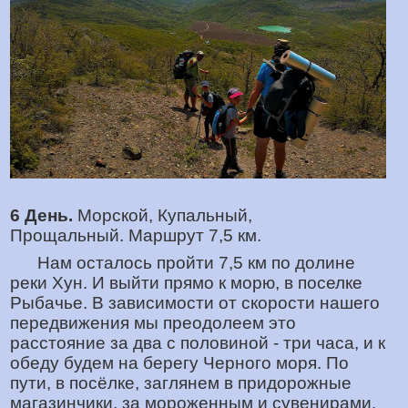
6 День.
Морской, Купальный,
Прощальный. Маршрут 7,5 км.
Нам осталось пройти 7,5 км по долине
реки Хун. И выйти прямо к морю, в поселке
Рыбачье. В зависимости от скорости нашего
передвижения мы преодолеем это
расстояние за два с половиной - три часа, и к
обеду будем на берегу Черного моря. По
пути, в посёлке, заглянем в придорожные
магазинчики, за мороженным и сувенирами.