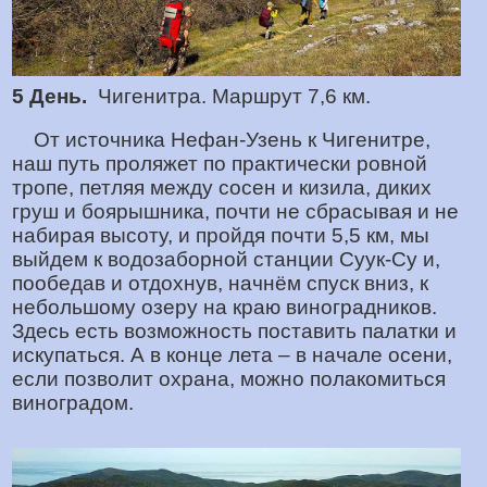
5 День.
Чигенитра. Маршрут 7,6 км.
От источника Нефан-Узень к Чигенитре,
наш путь проляжет по практически ровной
тропе, петляя между сосен и кизила, диких
груш и боярышника, почти не сбрасывая и не
набирая высоту, и пройдя почти 5,5 км, мы
выйдем к водозаборной станции Суук-Су и,
пообедав и отдохнув, начнём спуск вниз, к
небольшому озеру на краю виноградников.
Здесь есть возможность поставить палатки и
искупаться. А в конце лета – в начале осени,
если позволит охрана, можно полакомиться
виноградом.