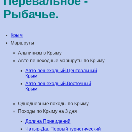
Перевальное -
Рыбачье.
Крым
Маршруты
Альпинизм в Крыму
Авто-пешеходные маршруты по Крыму
Авто-пешеходный.Центральный
Крым
Авто-пешеходный.Восточный
Крым
Однодневные походы по Крыму
Походы по Крыму на 3 дня
Долина Привидений
Чатыр-Даг. Первый туристический