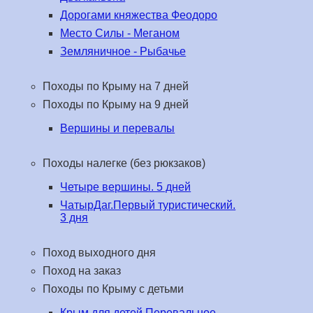
Дорогами княжества Феодоро
Место Силы - Меганом
Земляничное - Рыбачье
Походы по Крыму на 7 дней
Походы по Крыму на 9 дней
Вершины и перевалы
Походы налегке (без рюкзаков)
Четыре вершины. 5 дней
ЧатырДаг.Первый туристический.
3 дня
Поход выходного дня
Поход на заказ
Походы по Крыму с детьми
Крым для детей.Перевальное-