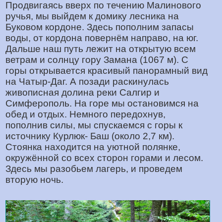
Продвигаясь вверх по течению Малинового
ручья, мы выйдем к домику лесника на
Буковом кордоне. Здесь пополним запасы
воды, от кордона повернём направо, на юг.
Дальше наш путь лежит на открытую всем
ветрам и солнцу гору Замана (1067 м). С
горы открывается красивый панорамный вид
на Чатыр-Даг. А позади раскинулась
живописная долина реки Салгир и
Симферополь. На горе мы остановимся на
обед и отдых. Немного передохнув,
пополнив силы, мы спускаемся с горы к
источнику Курлюк- Баш (около 2,7 км).
Стоянка находится на уютной полянке,
окружённой со всех сторон горами и лесом.
Здесь мы разобьем лагерь, и проведем
вторую ночь.