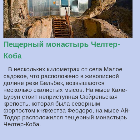
Пещерный монастырь Челтер-
Коба
В нескольких километрах от села Малое
садовое, что расположено в живописной
долине реки Бельбек, возвышаются
несколько скалистых мысов. На мысе Кале-
Бурун стоит неприступная Сюйреньская
крепость, которая была северным
форпостом княжества Феодоро, на мысе Ай-
Тодор расположился пещерный монастырь
Челтер-Коба.