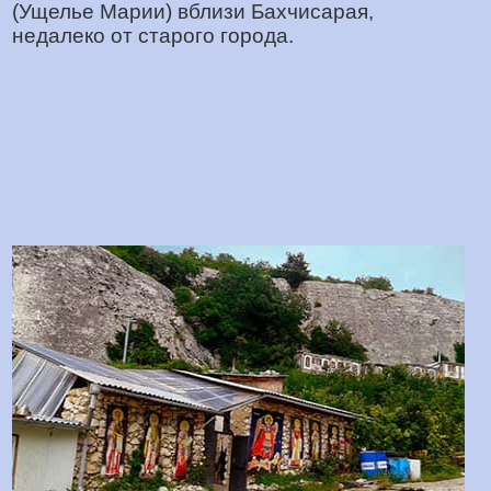
(Ущелье Марии) вблизи Бахчисарая,
недалеко от старого города.