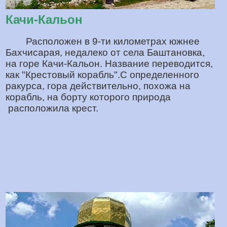
Качи-Кальон
Расположен в 9-ти километрах южнее
Бахчисарая, недалеко от села Баштановка,
на горе Качи-Кальон. Название переводится,
как "Крестовый корабль".С определенного
ракурса, гора действительно, похожа на
корабль, на борту которого природа
расположила крест.