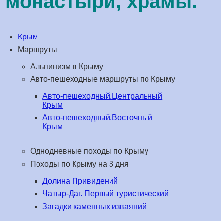
монастыри, храмы.
Крым
Маршруты
Альпинизм в Крыму
Авто-пешеходные маршруты по Крыму
Авто-пешеходный.Центральный
Крым
Авто-пешеходный.Восточный
Крым
Однодневные походы по Крыму
Походы по Крыму на 3 дня
Долина Привидений
Чатыр-Даг. Первый туристический
Загадки каменных изваяний