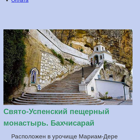
Оплата
Свято-Успенский пещерный
монастырь. Бахчисарай
Расположен в урочище Мариам-Дере