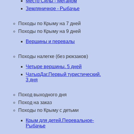
Место Силы - Меганом
Земляничное - Рыбачье
Походы по Крыму на 7 дней
Походы по Крыму на 9 дней
Вершины и перевалы
Походы налегке (без рюкзаков)
Четыре вершины. 5 дней
ЧатырДаг.Первый туристический.
3 дня
Поход выходного дня
Поход на заказ
Походы по Крыму с детьми
Крым для детей.Перевальное-
Рыбачье