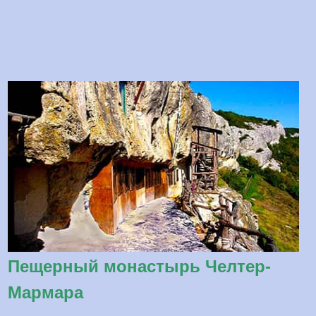
Пещерный монастырь Челтер-
Мармара