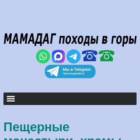
000
000
Пещерные