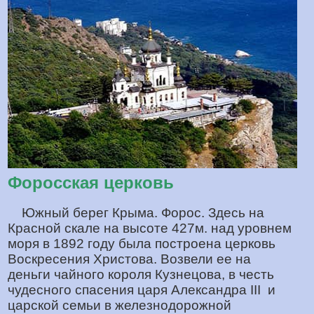
Форосская церковь
Южный берег Крыма. Форос. Здесь на
Красной скале на высоте 427м. над уровнем
моря в 1892 году была построена церковь
Воскресения Христова. Возвели ее на
деньги чайного короля Кузнецова, в честь
чудесного спасения царя Александра III и
царской семьи в железнодорожной