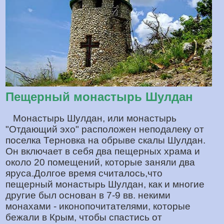
Пещерный монастырь Шулдан
Монастырь Шулдан, или монастырь
"Отдающий эхо" расположен неподалеку от
поселка Терновка на обрыве скалы Шулдан.
Он включает в себя два пещерных храма и
около 20 помещений, которые заняли два
яруса.Долгое время считалось,что
пещерный монастырь Шулдан, как и многие
другие был основан в 7-9 вв. некими
монахами - иконопочитателями, которые
бежали в Крым, чтобы спастись от