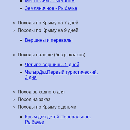
Место Силы - Меганом
Земляничное - Рыбачье
Походы по Крыму на 7 дней
Походы по Крыму на 9 дней
Вершины и перевалы
Походы налегке (без рюкзаков)
Четыре вершины. 5 дней
ЧатырДаг.Первый туристический.
3 дня
Поход выходного дня
Поход на заказ
Походы по Крыму с детьми
Крым для детей.Перевальное-
Рыбачье