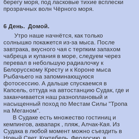
берегу моря, под ласковые тихие всплески
прозрачных волн Чёрного моря.
6 День. Домой.
Утро наше начнётся, как только
солнышко покажется из-за мыса. После
завтрака, вкусного чая с терпким запахом
чабреца и купания в море, следуем через
перевал в небольшую радиалочку к
Белорусскому Кресту и к Короне мыса
Рыбачьего на запоминающуюся
фотосессию. А дальше спускаемся в
Капсель, оттуда на автостанцию Судак, где и
заканчивается наш разноплановый и
насыщенный поход по Местам Силы "Тропа
на Меганом".
В Судаке есть множество гостиниц и
кемпингов, аквапарк , пляж, Алчак-Кая. Из
Судака в любой момент можно съездить в
Новый Свет, Коктебель, Феодосию, в