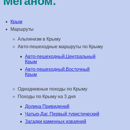
Меганом.
Крым
Маршруты
Альпинизм в Крыму
Авто-пешеходные маршруты по Крыму
Авто-пешеходный.Центральный
Крым
Авто-пешеходный.Восточный
Крым
Однодневные походы по Крыму
Походы по Крыму на 3 дня
Долина Привидений
Чатыр-Даг. Первый туристический
Загадки каменных изваяний