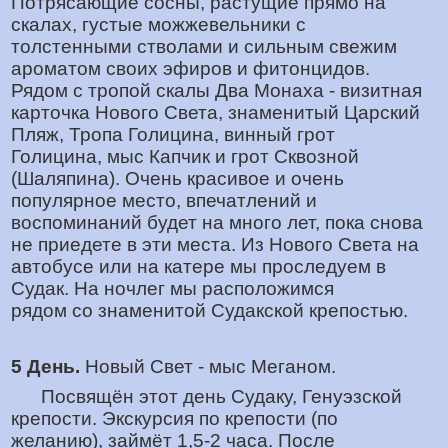
Потрясающие сосны, растущие прямо на
скалах, густые можжевельники с
толстенными стволами и сильным свежим
ароматом своих эфиров и фитонцидов.
Рядом с тропой скалы Два Монаха - визитная
карточка Нового Света, знаменитый Царский
Пляж, Тропа Голицина, винный грот
Голицина, мыс Капчик и грот Сквозной
(Шаляпина). Очень красивое и очень
популярное место, впечатлений и
воспоминаний будет на много лет, пока снова
не приедете в эти места. Из Нового Света на
автобусе или на катере мы проследуем в
Судак. На ночлег мы расположимся
рядом со знаменитой Судакской крепостью.
5 День.
Новый Свет - мыс Меганом.
Посвящён этот день Судаку, Генуэзской
крепости. Экскурсия по крепости (по
желанию), займёт 1,5-2 часа. После