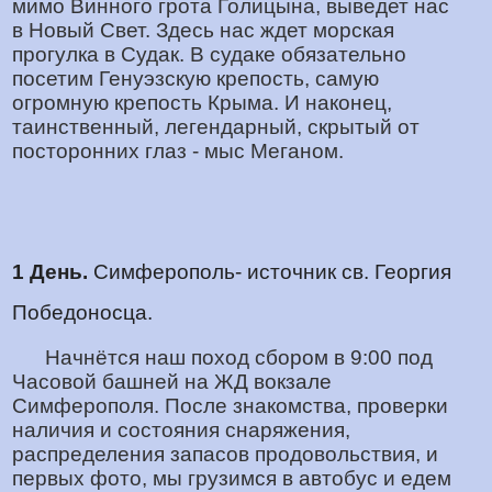
мимо Винного грота Голицына, выведет нас
в Новый Свет. Здесь нас ждет морская
прогулка в Судак. В судаке обязательно
посетим Генуэзскую крепость, самую
огромную крепость Крыма. И наконец,
таинственный, легендарный, скрытый от
посторонних глаз - мыс Меганом.
1 День.
Симферополь- источник св. Георгия
Победоносца.
Начнётся наш поход сбором в 9:00 под
Часовой башней на ЖД вокзале
Симферополя. После знакомства, проверки
наличия и состояния снаряжения,
распределения запасов продовольствия, и
первых фото, мы грузимся в автобус и едем