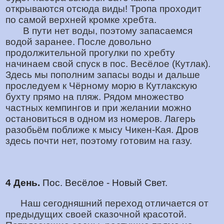
открываются отсюда виды! Тропа проходит
по самой верхней кромке хребта.
В пути нет воды, поэтому запасаемся
водой заранее. После довольно
продолжительной прогулки по хребту
начинаем свой спуск в пос. Весёлое (Кутлак).
Здесь мы пополним запасы воды и дальше
проследуем к Чёрному морю в Кутлакскую
бухту прямо на пляж. Рядом множество
частных кемпингов и при желании можно
остановиться в одном из номеров. Лагерь
разобьём поближе к мысу Чикен-Кая. Дров
здесь почти нет, поэтому готовим на газу.
4 День.
Пос. Весёлое - Новый Свет.
Наш сегодняшний переход отличается от
предыдущих своей сказочной красотой.